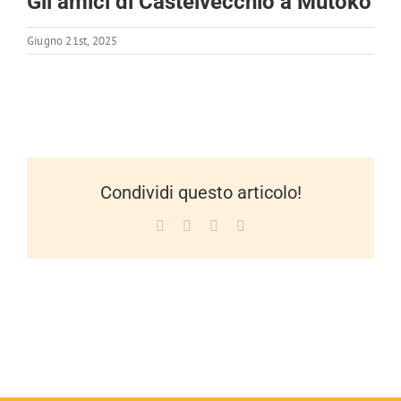
Gli amici di Castelvecchio a Mutoko
Giugno 21st, 2025
Condividi questo articolo!
Facebook
X
LinkedIn
WhatsApp