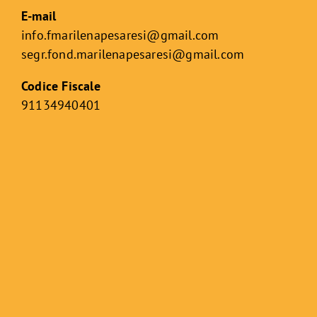
E-mail
info.fmarilenapesaresi@gmail.com
segr.fond.marilenapesaresi@
gmail.com
Codice Fiscale
91134940401