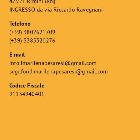
47921 Rimini (RN)
INGRESSO da via Riccardo Ravegnani
Telefono
(+39) 3802621709
(+39) 3385320276
E-mail
info.fmarilenapesaresi@gmail.com
segr.fond.marilenapesaresi@
gmail.com
Codice Fiscale
91134940401