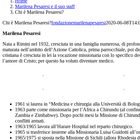
Home
Marilena Pesaresi e il suo staff
Chi è Marilena Pesaresi?
Chi è Marilena Pesaresi?
fondazionemarilenapesaresi
2020-06-08T14:
Marilena Pesaresi
Nata a Rimini nel 1932, cresciuta in una famiglia numerosa, di profond
maturata nell’ambito dell’Azione Cattolica, prima parrocchiale, poi d
cristiana è cresciuta in lei la vocazione missionaria con lo specifico des
l’amore di Cristo; per questo ha voluto diventare medico.
1961 si laurea in “Medicina e chirurgia alla Università di Bolo
1963 parte come missionaria per l’Africa a Chirundu (al confin
Zambia e Zimbabwe). Dopo pochi mesi la Missione di Chirundu ch
conflitti armati.
1963/1965 lavora all’Harare Hospital nel reparto chirurgico.
1965 si trasferisce insieme alla Missionaria Luisa Guidotti all’
1965/1975 si sposta nella Missione di Sichili (allora Rhodesia 