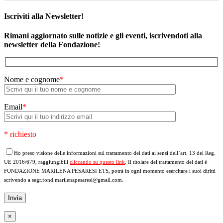
Iscriviti alla Newsletter!
Rimani aggiornato sulle notizie e gli eventi, iscrivendoti alla
newsletter della Fondazione!
Nome e cognome
*
Email
*
* richiesto
Ho preso visione delle informazioni sul trattamento dei dati ai sensi dell’art. 13 del Reg.
UE 2016/679, raggiungibili
cliccando su questo link
. Il titolare del trattamento dei dati è
FONDAZIONE MARILENA PESARESI ETS, potrà in ogni momento esercitare i suoi diritti
scrivendo a segr.fond.marilenapesaresi@gmail.com.
×