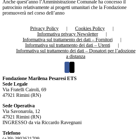
Anche quest’anno l’Amministrazione Comunale ha concesso il
patrocinio relativamente ai progetti umanitari che la Fondazione
promuoverà nel corso dell’anno
Privacy Policy
Cookies Policy
Informativa privacy Newsletter
Informativa sul trattamento dei dati – Fornitori
Informativa sul trattamento dei dati – Utenti
Informativa sul trattamento dei dati – Donatori per l’adozione
a distanza
Fondazione Marilena Pesaresi ETS
Sede Legale
Via Fratelli Cairoli, 69
47921 Rimini (RN)
Sede Operativa
Via Savonarola, 12
47921 Rimini (RN)
INGRESSO da via Riccardo Ravegnani
Telefono
(+39) 3802621709