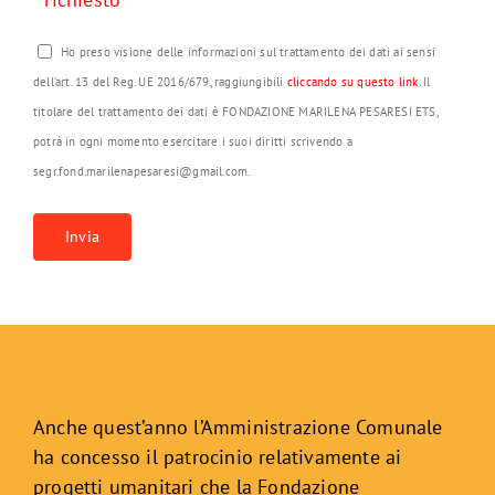
Ho preso visione delle informazioni sul trattamento dei dati ai sensi
dell’art. 13 del Reg. UE 2016/679, raggiungibili
cliccando su questo link
. Il
titolare del trattamento dei dati è FONDAZIONE MARILENA PESARESI ETS,
potrà in ogni momento esercitare i suoi diritti scrivendo a
segr.fond.marilenapesaresi@gmail.com.
Anche quest’anno l’Amministrazione Comunale
ha concesso il patrocinio relativamente ai
progetti umanitari che la Fondazione