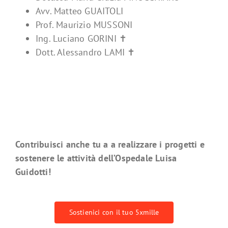
Avv. Matteo GUAITOLI
Prof. Maurizio MUSSONI
Ing. Luciano GORINI ✝
Dott. Alessandro LAMI ✝
Contribuisci anche tu a a realizzare i progetti e
sostenere le attività dell’Ospedale Luisa
Guidotti!
Sostienici con il tuo 5xmille