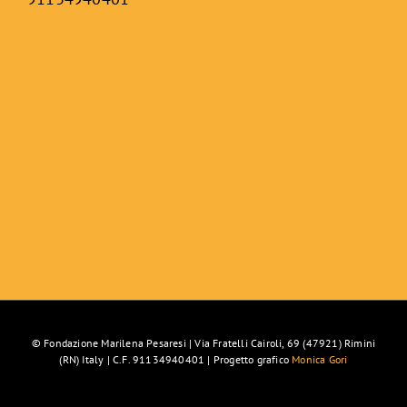
© Fondazione Marilena Pesaresi | Via Fratelli Cairoli, 69 (47921) Rimini
(RN) Italy | C.F. 91134940401 | Progetto grafico
Monica Gori