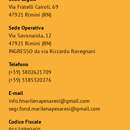
Via Fratelli Cairoli, 69
47921 Rimini (RN)
Sede Operativa
Via Savonarola, 12
47921 Rimini (RN)
INGRESSO da via Riccardo Ravegnani
Telefono
(+39) 3802621709
(+39) 3385320276
E-mail
info.fmarilenapesaresi@gmail.com
segr.fond.marilenapesaresi@
gmail.com
Codice Fiscale
91134940401