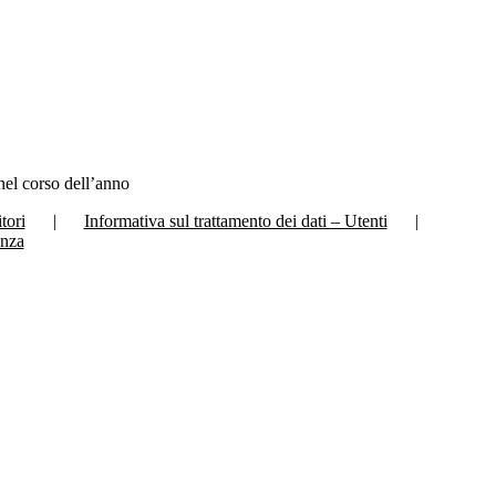
nel corso dell’anno
tori
Informativa sul trattamento dei dati – Utenti
anza