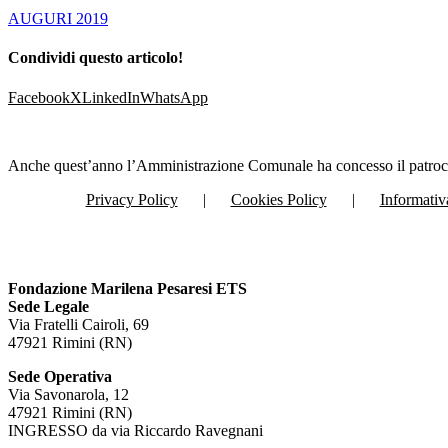
AUGURI 2019
Condividi questo articolo!
Facebook
X
LinkedIn
WhatsApp
Anche quest’anno l’Amministrazione Comunale ha concesso il patrocin
Privacy Policy
Cookies Policy
Informativ
Fondazione Marilena Pesaresi ETS
Sede Legale
Via Fratelli Cairoli, 69
47921 Rimini (RN)
Sede Operativa
Via Savonarola, 12
47921 Rimini (RN)
INGRESSO da via Riccardo Ravegnani