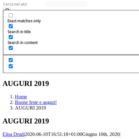
Exact matches only
Search in title
Search in content
AUGURI 2019
Home
Buone feste e auguri!
AUGURI 2019
AUGURI 2019
Elisa Drudi
2020-06-10T16:51:18+01:00
Giugno 10th, 2020
|