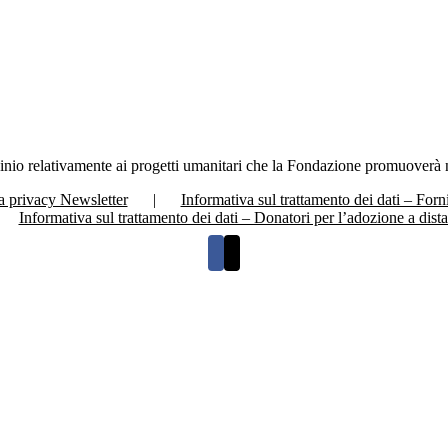
io relativamente ai progetti umanitari che la Fondazione promuoverà 
a privacy Newsletter
Informativa sul trattamento dei dati – Forni
Informativa sul trattamento dei dati – Donatori per l’adozione a dist