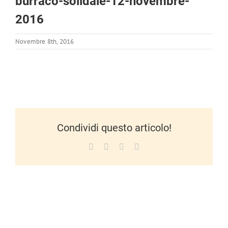
burraco-solidale-12-novembre-
2016
Novembre 8th, 2016
Condividi questo articolo!
Facebook
X
LinkedIn
WhatsApp