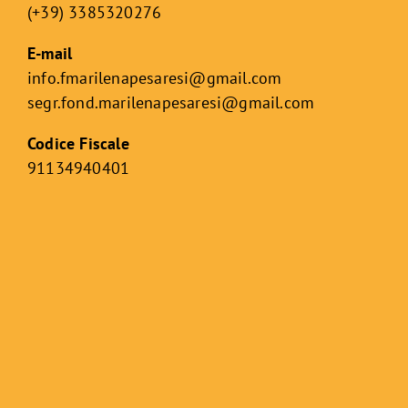
(+39) 3385320276
E-mail
info.fmarilenapesaresi@gmail.com
segr.fond.marilenapesaresi@
gmail.com
Codice Fiscale
91134940401