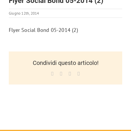
Flyer Social Bond 05-2014 (2)
Giugno 12th, 2014
Flyer Social Bond 05-2014 (2)
Condividi questo articolo!
Facebook
X
LinkedIn
WhatsApp