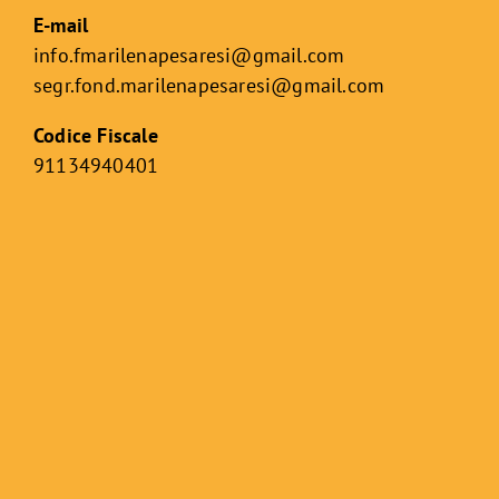
E-mail
info.fmarilenapesaresi@gmail.com
segr.fond.marilenapesaresi@
gmail.com
Codice Fiscale
91134940401