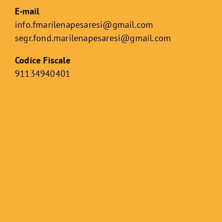
E-mail
info.fmarilenapesaresi@gmail.com
segr.fond.marilenapesaresi@
gmail.com
Codice Fiscale
91134940401