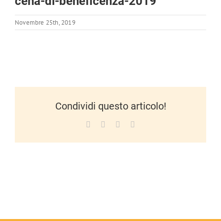
cena-di-beneficenza-2019
Novembre 25th, 2019
Condividi questo articolo!
Facebook
X
LinkedIn
WhatsApp