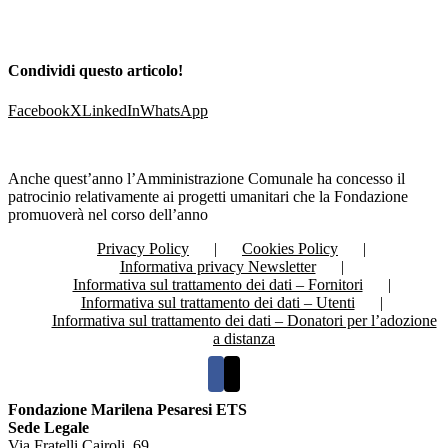
Condividi questo articolo!
Facebook
X
LinkedIn
WhatsApp
Anche quest’anno l’Amministrazione Comunale ha concesso il
patrocinio relativamente ai progetti umanitari che la Fondazione
promuoverà nel corso dell’anno
Privacy Policy
Cookies Policy
Informativa privacy Newsletter
Informativa sul trattamento dei dati – Fornitori
Informativa sul trattamento dei dati – Utenti
Informativa sul trattamento dei dati – Donatori per l’adozione
a distanza
Fondazione Marilena Pesaresi ETS
Sede Legale
Via Fratelli Cairoli, 69