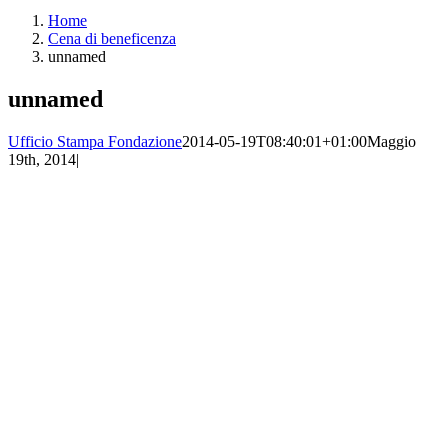
Home
Cena di beneficenza
unnamed
unnamed
Ufficio Stampa Fondazione
2014-05-19T08:40:01+01:00
Maggio
19th, 2014
|