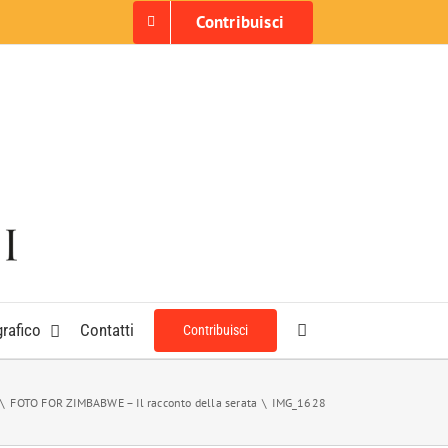
Contribuisci
grafico
Contatti
Contribuisci
FOTO FOR ZIMBABWE – Il racconto della serata
IMG_1628