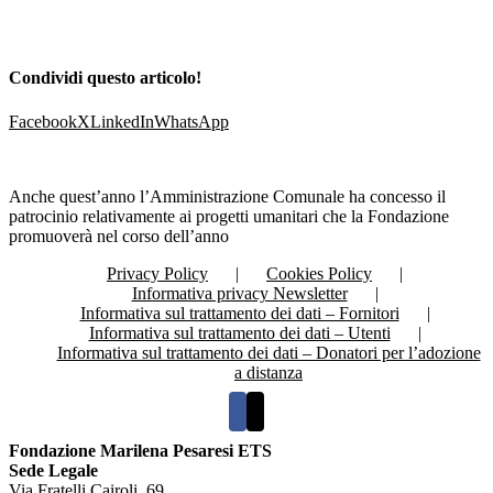
Condividi questo articolo!
Facebook
X
LinkedIn
WhatsApp
Anche quest’anno l’Amministrazione Comunale ha concesso il
patrocinio relativamente ai progetti umanitari che la Fondazione
promuoverà nel corso dell’anno
Privacy Policy
Cookies Policy
Informativa privacy Newsletter
Informativa sul trattamento dei dati – Fornitori
Informativa sul trattamento dei dati – Utenti
Informativa sul trattamento dei dati – Donatori per l’adozione
a distanza
Fondazione Marilena Pesaresi ETS
Sede Legale
Via Fratelli Cairoli, 69