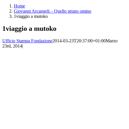
Home
Giovanni Arcangeli – Quello strano omino
1viaggio a mutoko
1viaggio a mutoko
Ufficio Stampa Fondazione
2014-03-23T20:37:00+01:00
Marzo
23rd, 2014
|