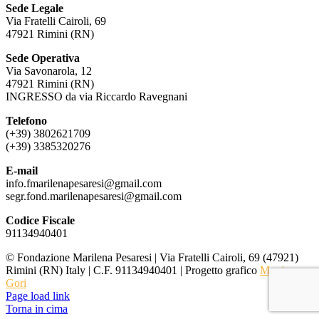
Sede Legale
Via Fratelli Cairoli, 69
47921 Rimini (RN)
Sede Operativa
Via Savonarola, 12
47921 Rimini (RN)
INGRESSO da via Riccardo Ravegnani
Telefono
(+39) 3802621709
(+39) 3385320276
E-mail
info.fmarilenapesaresi@gmail.com
segr.fond.marilenapesaresi@
gmail.com
Codice Fiscale
91134940401
© Fondazione Marilena Pesaresi | Via Fratelli Cairoli, 69 (47921)
Rimini (RN) Italy | C.F. 91134940401 | Progetto grafico
Monica
Gori
Page load link
Torna in cima