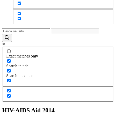
Exact matches only
Search in title
Search in content
HIV-AIDS Aid 2014