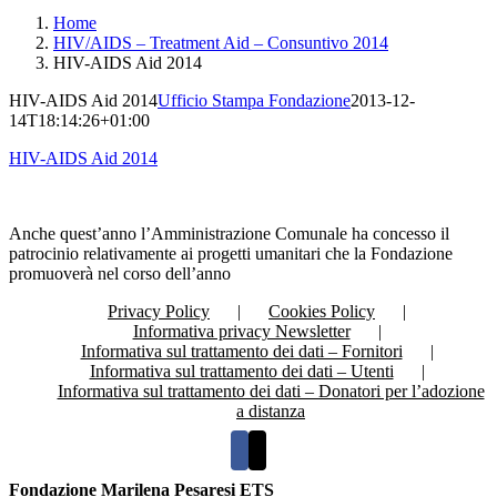
Home
HIV/AIDS – Treatment Aid – Consuntivo 2014
HIV-AIDS Aid 2014
HIV-AIDS Aid 2014
Ufficio Stampa Fondazione
2013-12-
14T18:14:26+01:00
HIV-AIDS Aid 2014
Anche quest’anno l’Amministrazione Comunale ha concesso il
patrocinio relativamente ai progetti umanitari che la Fondazione
promuoverà nel corso dell’anno
Privacy Policy
Cookies Policy
Informativa privacy Newsletter
Informativa sul trattamento dei dati – Fornitori
Informativa sul trattamento dei dati – Utenti
Informativa sul trattamento dei dati – Donatori per l’adozione
a distanza
Fondazione Marilena Pesaresi ETS