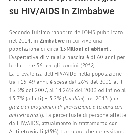
su HIV/AIDS in Zimbabwe
Secondo l’ultimo rapporto dell’OMS pubblicato
nel 2014, in
Zimbabwe
in cui vive una
popolazione di circa
13Milioni di abitanti
,
l’aspettativa di vita alla nascita è di 60 anni per
le donne e 56 per gli uomini (
2012)
.
La prevalenza dell’HIV/AIDS nella popolazione
tra i 15-49 anni, è scesa dal 26% del 2001 al il
15.3% del 2007, al 14.26% del 2009 ed infine al
13.7% (adulti) – 3.2% (
bambini
) nel 2013 (
ciò
grazie ai programmi di prevenzione e terapia con
antiretrovirali
). La percentuale di persone affette
da HIV/AIDS, attualmente in trattamento con
Antiretrovirali (
ARVs
) tra coloro che necessitano