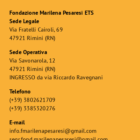
Fondazione Marilena Pesaresi ETS
Sede Legale
Via Fratelli Cairoli, 69
47921 Rimini (RN)
Sede Operativa
Via Savonarola, 12
47921 Rimini (RN)
INGRESSO da via Riccardo Ravegnani
Telefono
(+39) 3802621709
(+39) 3385320276
E-mail
info.fmarilenapesaresi@gmail.com
segr.fond.marilenapesaresi@
gmail.com