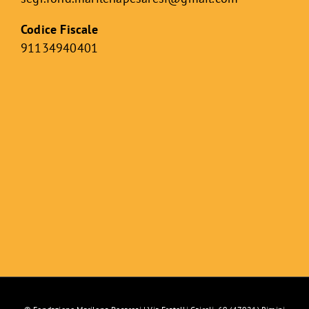
Codice Fiscale
91134940401