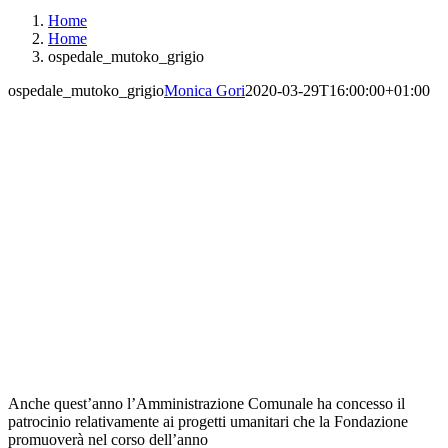
Home
Home
ospedale_mutoko_grigio
ospedale_mutoko_grigio
Monica Gori
2020-03-29T16:00:00+01:00
Anche quest’anno l’Amministrazione Comunale ha concesso il
patrocinio relativamente ai progetti umanitari che la Fondazione
promuoverà nel corso dell’anno