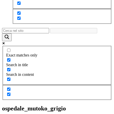
Exact matches only
Search in title
Search in content
ospedale_mutoko_grigio