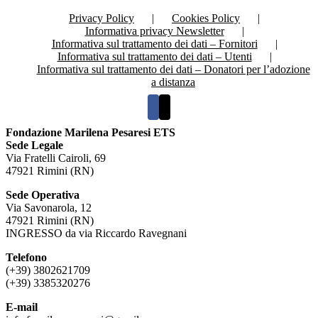
Privacy Policy
Cookies Policy
Informativa privacy Newsletter
Informativa sul trattamento dei dati – Fornitori
Informativa sul trattamento dei dati – Utenti
Informativa sul trattamento dei dati – Donatori per l’adozione
a distanza
Fondazione Marilena Pesaresi ETS
Sede Legale
Via Fratelli Cairoli, 69
47921 Rimini (RN)
Sede Operativa
Via Savonarola, 12
47921 Rimini (RN)
INGRESSO da via Riccardo Ravegnani
Telefono
(+39) 3802621709
(+39) 3385320276
E-mail