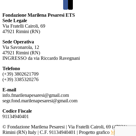
Fondazione Marilena Pesaresi ETS
Sede Legale
Via Fratelli Cairoli, 69
47921 Rimini (RN)
Sede Operativa
Via Savonarola, 12
47921 Rimini (RN)
INGRESSO da via Riccardo Ravegnani
Telefono
(+39) 3802621709
(+39) 3385320276
E-mail
info.fmarilenapesaresi@gmail.com
segr.fond.marilenapesaresi@
gmail.com
Codice Fiscale
91134940401
© Fondazione Marilena Pesaresi | Via Fratelli Cairoli, 69 (47921)
Rimini (RN) Italy | C.F. 91134940401 | Progetto grafico
Monica