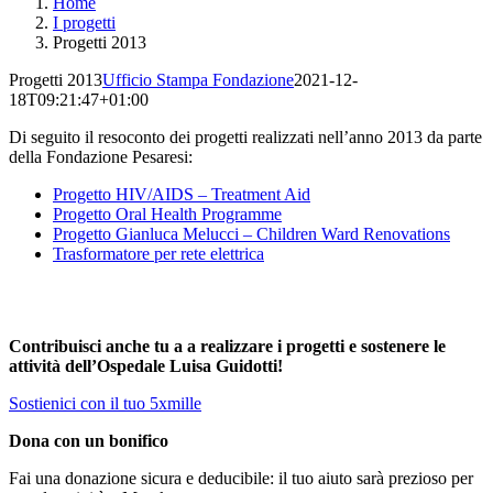
Home
I progetti
Progetti 2013
Progetti 2013
Ufficio Stampa Fondazione
2021-12-
18T09:21:47+01:00
Di seguito il resoconto dei progetti realizzati nell’anno 2013 da parte
della Fondazione Pesaresi:
Progetto HIV/AIDS – Treatment Aid
Progetto Oral Health Programme
Progetto Gianluca Melucci – Children Ward Renovations
Trasformatore per rete elettrica
Contribuisci anche tu a a realizzare i progetti e sostenere le
attività dell’Ospedale Luisa Guidotti!
Sostienici con il tuo 5xmille
Dona con un bonifico
Fai una donazione sicura e deducibile: il tuo aiuto sarà prezioso per