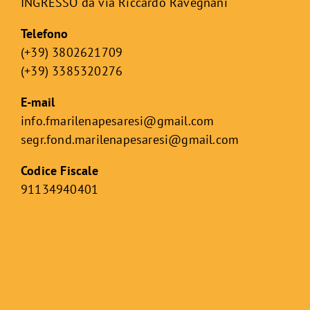
INGRESSO da via Riccardo Ravegnani
Telefono
(+39) 3802621709
(+39) 3385320276
E-mail
info.fmarilenapesaresi@gmail.com
segr.fond.marilenapesaresi@
gmail.com
Codice Fiscale
91134940401