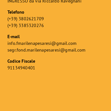
INGRESSO da via Riccardo Ravegnani
Telefono
(+39) 3802621709
(+39) 3385320276
E-mail
info.fmarilenapesaresi@gmail.com
segr.fond.marilenapesaresi@
gmail.com
Codice Fiscale
91134940401