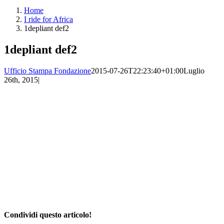
Home
I ride for Africa
1depliant def2
1depliant def2
Ufficio Stampa Fondazione
2015-07-26T22:23:40+01:00
Luglio
26th, 2015
|
Condividi questo articolo!