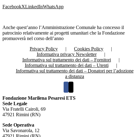
Facebook
X
LinkedIn
WhatsApp
Anche quest’anno l’Amministrazione Comunale ha concesso il
patrocinio relativamente ai progetti umanitari che la Fondazione
promuoverà nel corso dell’anno
Privacy Policy
Cookies Policy
Informativa privacy Newsletter
Informativa sul trattamento dei dati – Fornitori
Informativa sul trattamento dei dati – Utenti
Informativa sul trattamento dei dati – Donatori per l’adozione
a distanza
Fondazione Marilena Pesaresi ETS
Sede Legale
Via Fratelli Cairoli, 69
47921 Rimini (RN)
Sede Operativa
Via Savonarola, 12
47921 Rimini (RN)