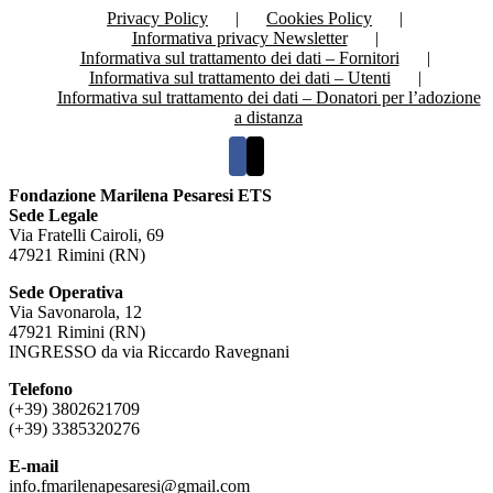
Privacy Policy
Cookies Policy
Informativa privacy Newsletter
Informativa sul trattamento dei dati – Fornitori
Informativa sul trattamento dei dati – Utenti
Informativa sul trattamento dei dati – Donatori per l’adozione
a distanza
Fondazione Marilena Pesaresi ETS
Sede Legale
Via Fratelli Cairoli, 69
47921 Rimini (RN)
Sede Operativa
Via Savonarola, 12
47921 Rimini (RN)
INGRESSO da via Riccardo Ravegnani
Telefono
(+39) 3802621709
(+39) 3385320276
E-mail
info.fmarilenapesaresi@gmail.com