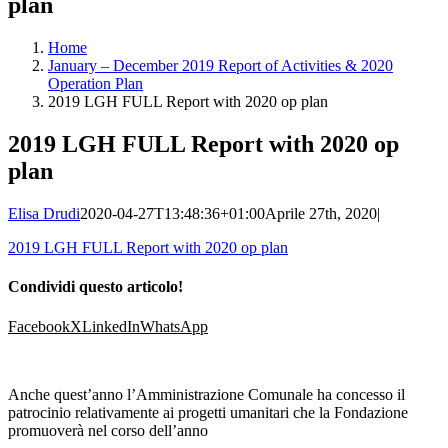
plan
Home
January – December 2019 Report of Activities & 2020
Operation Plan
2019 LGH FULL Report with 2020 op plan
2019 LGH FULL Report with 2020 op
plan
Elisa Drudi
2020-04-27T13:48:36+01:00
Aprile 27th, 2020
|
2019 LGH FULL Report with 2020 op plan
Condividi questo articolo!
Facebook
X
LinkedIn
WhatsApp
Anche quest’anno l’Amministrazione Comunale ha concesso il
patrocinio relativamente ai progetti umanitari che la Fondazione
promuoverà nel corso dell’anno