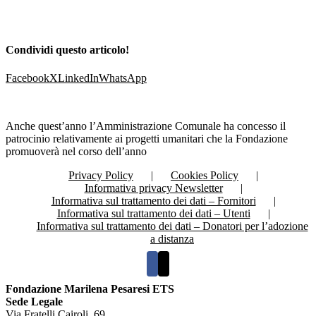
Condividi questo articolo!
Facebook
X
LinkedIn
WhatsApp
Anche quest’anno l’Amministrazione Comunale ha concesso il
patrocinio relativamente ai progetti umanitari che la Fondazione
promuoverà nel corso dell’anno
Privacy Policy
Cookies Policy
Informativa privacy Newsletter
Informativa sul trattamento dei dati – Fornitori
Informativa sul trattamento dei dati – Utenti
Informativa sul trattamento dei dati – Donatori per l’adozione
a distanza
Fondazione Marilena Pesaresi ETS
Sede Legale
Via Fratelli Cairoli, 69