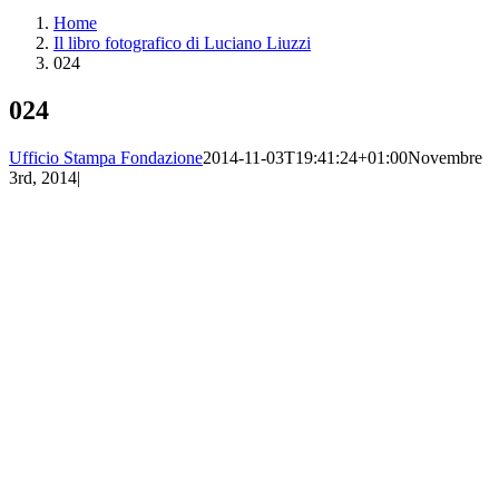
Home
Il libro fotografico di Luciano Liuzzi
024
024
Ufficio Stampa Fondazione
2014-11-03T19:41:24+01:00
Novembre
3rd, 2014
|