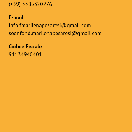
(+39) 3385320276
E-mail
info.fmarilenapesaresi@gmail.com
segr.fond.marilenapesaresi@
gmail.com
Codice Fiscale
91134940401