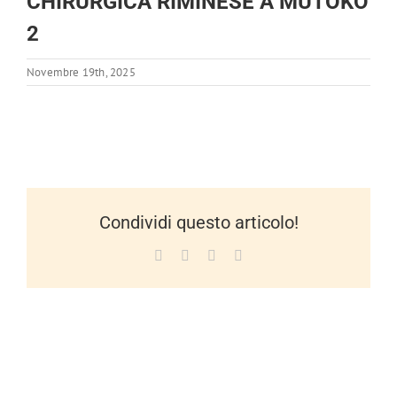
CHIRURGICA RIMINESE A MUTOKO
2
Novembre 19th, 2025
Condividi questo articolo!
Facebook
X
LinkedIn
WhatsApp