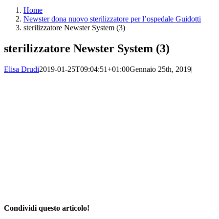
Home
Newster dona nuovo sterilizzatore per l’ospedale Guidotti
sterilizzatore Newster System (3)
sterilizzatore Newster System (3)
Elisa Drudi
2019-01-25T09:04:51+01:00
Gennaio 25th, 2019
|
Condividi questo articolo!