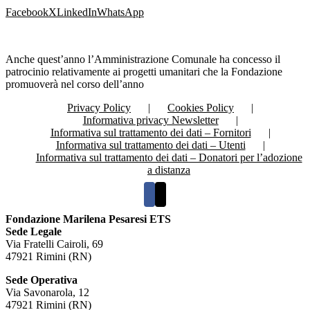
Facebook
X
LinkedIn
WhatsApp
Anche quest’anno l’Amministrazione Comunale ha concesso il
patrocinio relativamente ai progetti umanitari che la Fondazione
promuoverà nel corso dell’anno
Privacy Policy
Cookies Policy
Informativa privacy Newsletter
Informativa sul trattamento dei dati – Fornitori
Informativa sul trattamento dei dati – Utenti
Informativa sul trattamento dei dati – Donatori per l’adozione
a distanza
Fondazione Marilena Pesaresi ETS
Sede Legale
Via Fratelli Cairoli, 69
47921 Rimini (RN)
Sede Operativa
Via Savonarola, 12
47921 Rimini (RN)