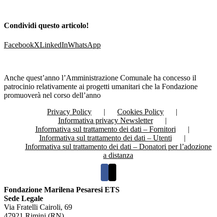
Condividi questo articolo!
Facebook
X
LinkedIn
WhatsApp
Anche quest’anno l’Amministrazione Comunale ha concesso il
patrocinio relativamente ai progetti umanitari che la Fondazione
promuoverà nel corso dell’anno
Privacy Policy
Cookies Policy
Informativa privacy Newsletter
Informativa sul trattamento dei dati – Fornitori
Informativa sul trattamento dei dati – Utenti
Informativa sul trattamento dei dati – Donatori per l’adozione
a distanza
Fondazione Marilena Pesaresi ETS
Sede Legale
Via Fratelli Cairoli, 69
47921 Rimini (RN)