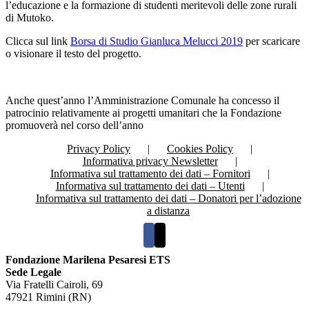
l’educazione e la formazione di studenti meritevoli delle zone rurali
di Mutoko.
Clicca sul link
Borsa di Studio Gianluca Melucci 2019
per scaricare
o visionare il testo del progetto.
Anche quest’anno l’Amministrazione Comunale ha concesso il
patrocinio relativamente ai progetti umanitari che la Fondazione
promuoverà nel corso dell’anno
Privacy Policy
Cookies Policy
Informativa privacy Newsletter
Informativa sul trattamento dei dati – Fornitori
Informativa sul trattamento dei dati – Utenti
Informativa sul trattamento dei dati – Donatori per l’adozione
a distanza
Fondazione Marilena Pesaresi ETS
Sede Legale
Via Fratelli Cairoli, 69
47921 Rimini (RN)