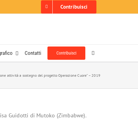
Contribuisci
grafico
Contatti
Contribuisci
ione attività a sostegno del progetto Operazione Cuore” – 2019
 Luisa Guidotti di Mutoko (Zimbabwe).