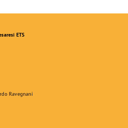
esaresi ETS
ardo Ravegnani