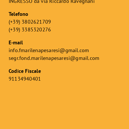
INGRESSO da via Riccardo Ravegnani
Telefono
(+39) 3802621709
(+39) 3385320276
E-mail
info.fmarilenapesaresi@gmail.com
segr.fond.marilenapesaresi@
gmail.com
Codice Fiscale
91134940401