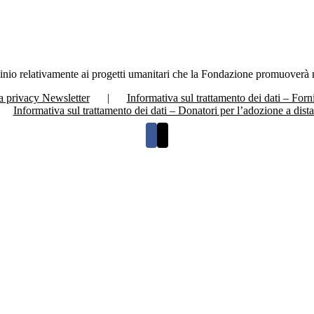
io relativamente ai progetti umanitari che la Fondazione promuoverà 
a privacy Newsletter
Informativa sul trattamento dei dati – Forni
Informativa sul trattamento dei dati – Donatori per l’adozione a dist