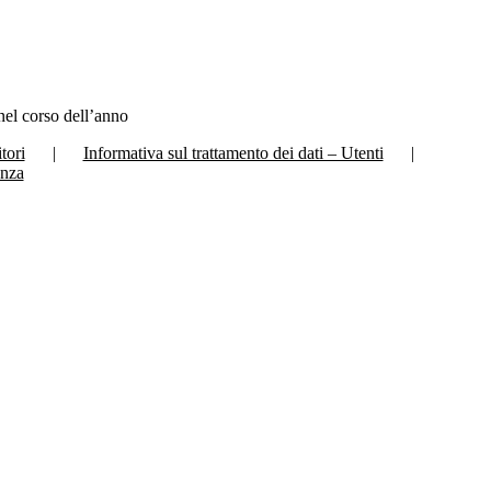
nel corso dell’anno
tori
Informativa sul trattamento dei dati – Utenti
anza