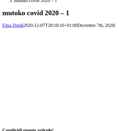
mutoko covid 2020 – 1
mutoko covid 2020 – 1
Elisa Drudi
2020-12-07T20:18:16+01:00
Dicembre 7th, 2020
|
Condividi questo articolo!