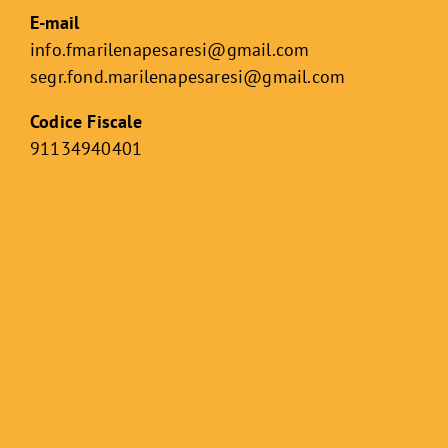
E-mail
info.fmarilenapesaresi@gmail.com
segr.fond.marilenapesaresi@
gmail.com
Codice Fiscale
91134940401