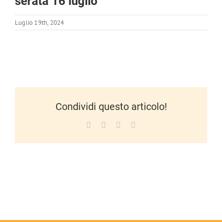
serata 16 luglio
Luglio 19th, 2024
Condividi questo articolo!
Facebook
X
LinkedIn
WhatsApp