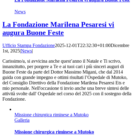
News
La Fondazione Marilena Pesaresi vi
augura Buone Feste
Ufficio Stampa Fondazione
2025-12-01T22:32:30+01:00
Dicembre
1st, 2025
|
News
|
Carissimo/a, si avvicina anche quest’anno il Natale e Ti scrivo,
innanzitutto, per porgere a Te e ai tuoi cari i più sinceri auguri di
Buone Feste da parte del Dottor Massimo Migani, che dal 2014
guida con grande impegno e ottimi risultati l’Ospedale di Mutoko,
del Consiglio Direttivo della Fondazione Marilena Pesaresi Ets e
mio personale. Nell'occasione ti invio anche una breve sintesi delle
attività svolte dall' Ospedale nel corso del 2025 con il sostegno della
Fondazione.
Missione chirurgica riminese a Mutoko
Galleria
Missione chirurgica riminese a Mutoko