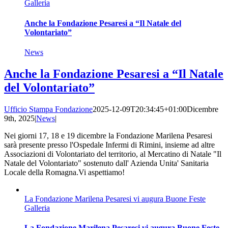
Galleria
Anche la Fondazione Pesaresi a “Il Natale del
Volontariato”
News
Anche la Fondazione Pesaresi a “Il Natale
del Volontariato”
Ufficio Stampa Fondazione
2025-12-09T20:34:45+01:00
Dicembre
9th, 2025
|
News
|
Nei giorni 17, 18 e 19 dicembre la Fondazione Marilena Pesaresi
sarà presente presso l'Ospedale Infermi di Rimini, insieme ad altre
Associazioni di Volontariato del territorio, al Mercatino di Natale "Il
Natale del Volontariato" sostenuto dall' Azienda Unita' Sanitaria
Locale della Romagna.Vi aspettiamo!
La Fondazione Marilena Pesaresi vi augura Buone Feste
Galleria
La Fondazione Marilena Pesaresi vi augura Buone Feste