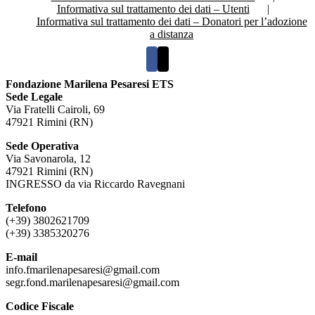
Informativa sul trattamento dei dati – Utenti
Informativa sul trattamento dei dati – Donatori per l’adozione
a distanza
Fondazione Marilena Pesaresi ETS
Sede Legale
Via Fratelli Cairoli, 69
47921 Rimini (RN)
Sede Operativa
Via Savonarola, 12
47921 Rimini (RN)
INGRESSO da via Riccardo Ravegnani
Telefono
(+39) 3802621709
(+39) 3385320276
E-mail
info.fmarilenapesaresi@gmail.com
segr.fond.marilenapesaresi@
gmail.com
Codice Fiscale