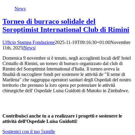
News
Torneo di burraco solidale del
Soroptimist International Club di Rimini
Ufficio Stampa Fondazione
2025-11-19T09:16:30+01:00
Novembre
11th, 2025
|
News
|
Domenica 9 novembre si è tenuto, negli accoglienti locali dell' hotel
Cristallo di Rimini, un torneo di burraco organizzato dal club di
Rimini del Soroptimist International d'Italia. Il torneo aveva la
finalità di raccogliere fondi per sostenere le attività de "Il seme di
Marilena" che raggruppa operatori sanitari degli Ospedali del nostro
territorio che prestano la loro opera per potenziare le attività
chirurgiche dell' Ospedale Luisa Guidotti di Mutoko in Zimbabwe.
Contribuisci anche tu a a realizzare i progetti e sostenere le
attività dell’Ospedale Luisa Guidotti!
Sostienici con il tuo 5xmille