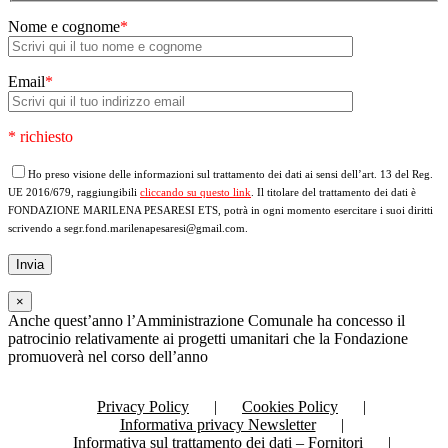
Nome e cognome
*
Email
*
* richiesto
Ho preso visione delle informazioni sul trattamento dei dati ai sensi dell’art. 13 del Reg.
UE 2016/679, raggiungibili
cliccando su questo link
. Il titolare del trattamento dei dati è
FONDAZIONE MARILENA PESARESI ETS, potrà in ogni momento esercitare i suoi diritti
scrivendo a segr.fond.marilenapesaresi@gmail.com.
×
Anche quest’anno l’Amministrazione Comunale ha concesso il
patrocinio relativamente ai progetti umanitari che la Fondazione
promuoverà nel corso dell’anno
Privacy Policy
Cookies Policy
Informativa privacy Newsletter
Informativa sul trattamento dei dati – Fornitori