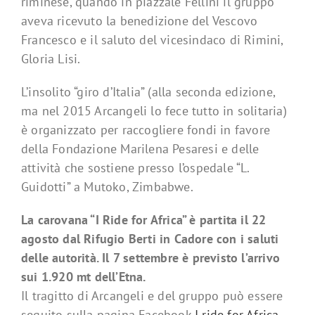
riminese, quando in piazzale Fellini il gruppo
aveva ricevuto la benedizione del Vescovo
Francesco e il saluto del vicesindaco di Rimini,
Gloria Lisi.
L’insolito “giro d’Italia” (alla seconda edizione,
ma nel 2015 Arcangeli lo fece tutto in solitaria)
è organizzato per raccogliere fondi in favore
della Fondazione Marilena Pesaresi e delle
attività che sostiene presso l’ospedale “L.
Guidotti” a Mutoko, Zimbabwe.
La carovana “I Ride for Africa” è partita il 22
agosto dal Rifugio Berti in Cadore con i saluti
delle autorità. Il 7 settembre è previsto l’arrivo
sui 1.920 mt dell’Etna.
Il tragitto di Arcangeli e del gruppo può essere
seguito sulla pagina Facebook
I ride for Africa
.