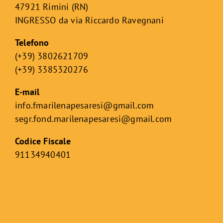
47921 Rimini (RN)
INGRESSO da via Riccardo Ravegnani
Telefono
(+39) 3802621709
(+39) 3385320276
E-mail
info.fmarilenapesaresi@gmail.com
segr.fond.marilenapesaresi@
gmail.com
Codice Fiscale
91134940401