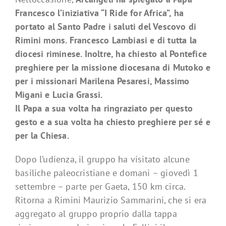
Francesco l’iniziativa “I Ride for Africa”, ha
portato al Santo Padre i saluti del Vescovo di
Rimini mons. Francesco Lambiasi e di tutta la
diocesi riminese. Inoltre, ha chiesto al Pontefice
preghiere per la missione diocesana di Mutoko e
per i missionari Marilena Pesaresi, Massimo
Migani e Lucia Grassi.
Il Papa a sua volta ha ringraziato per questo
gesto e a sua volta ha chiesto preghiere per sé e
per la Chiesa.
Dopo l’udienza, il gruppo ha visitato alcune
basiliche paleocristiane e domani – giovedì 1
settembre – parte per Gaeta, 150 km circa.
Ritorna a Rimini Maurizio Sammarini, che si era
aggregato al gruppo proprio dalla tappa