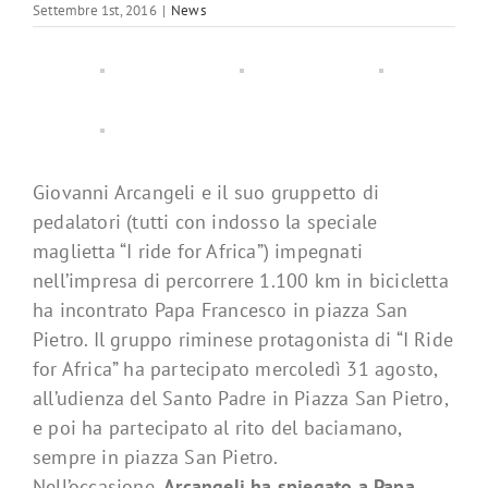
Settembre 1st, 2016
|
News
Giovanni Arcangeli e il suo gruppetto di
pedalatori (tutti con indosso la speciale
maglietta “I ride for Africa”) impegnati
nell’impresa di percorrere 1.100 km in bicicletta
ha incontrato Papa Francesco in piazza San
Pietro. Il gruppo riminese protagonista di “I Ride
for Africa” ha partecipato mercoledì 31 agosto,
all’udienza del Santo Padre in Piazza San Pietro,
e poi ha partecipato al rito del baciamano,
sempre in piazza San Pietro.
Nell’occasione,
Arcangeli ha spiegato a Papa