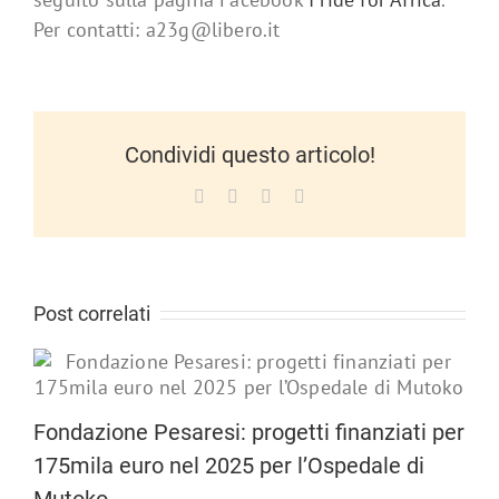
Per contatti: a23g@libero.it
Condividi questo articolo!
Facebook
X
LinkedIn
WhatsApp
Post correlati
Fondazione Pesaresi: progetti finanziati per
175mila euro nel 2025 per l’Ospedale di