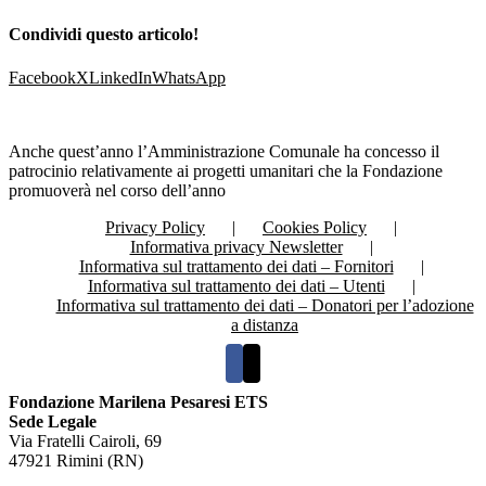
Condividi questo articolo!
Facebook
X
LinkedIn
WhatsApp
Anche quest’anno l’Amministrazione Comunale ha concesso il
patrocinio relativamente ai progetti umanitari che la Fondazione
promuoverà nel corso dell’anno
Privacy Policy
Cookies Policy
Informativa privacy Newsletter
Informativa sul trattamento dei dati – Fornitori
Informativa sul trattamento dei dati – Utenti
Informativa sul trattamento dei dati – Donatori per l’adozione
a distanza
Fondazione Marilena Pesaresi ETS
Sede Legale
Via Fratelli Cairoli, 69
47921 Rimini (RN)