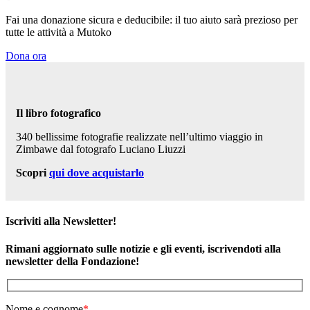
Fai una donazione sicura e deducibile: il tuo aiuto sarà prezioso per
tutte le attività a Mutoko
Dona ora
Il libro fotografico
340 bellissime fotografie realizzate nell’ultimo viaggio in
Zimbawe dal fotografo Luciano Liuzzi
Scopri
qui dove acquistarlo
Iscriviti alla Newsletter!
Rimani aggiornato sulle notizie e gli eventi, iscrivendoti alla
newsletter della Fondazione!
Nome e cognome
*