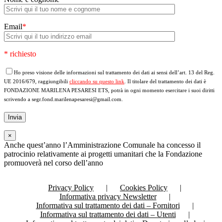
Email
*
* richiesto
Ho preso visione delle informazioni sul trattamento dei dati ai sensi dell’art. 13 del Reg.
UE 2016/679, raggiungibili
cliccando su questo link
. Il titolare del trattamento dei dati è
FONDAZIONE MARILENA PESARESI ETS, potrà in ogni momento esercitare i suoi diritti
scrivendo a segr.fond.marilenapesaresi@gmail.com.
×
Anche quest’anno l’Amministrazione Comunale ha concesso il
patrocinio relativamente ai progetti umanitari che la Fondazione
promuoverà nel corso dell’anno
Privacy Policy
Cookies Policy
Informativa privacy Newsletter
Informativa sul trattamento dei dati – Fornitori
Informativa sul trattamento dei dati – Utenti