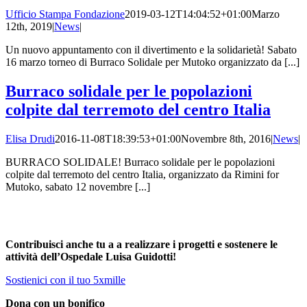
Ufficio Stampa Fondazione
2019-03-12T14:04:52+01:00
Marzo
12th, 2019
|
News
|
Un nuovo appuntamento con il divertimento e la solidarietà! Sabato
16 marzo torneo di Burraco Solidale per Mutoko organizzato da [...]
Burraco solidale per le popolazioni
colpite dal terremoto del centro Italia
Elisa Drudi
2016-11-08T18:39:53+01:00
Novembre 8th, 2016
|
News
|
BURRACO SOLIDALE! Burraco solidale per le popolazioni
colpite dal terremoto del centro Italia, organizzato da Rimini for
Mutoko, sabato 12 novembre [...]
Contribuisci anche tu a a realizzare i progetti e sostenere le
attività dell’Ospedale Luisa Guidotti!
Sostienici con il tuo 5xmille
Dona con un bonifico