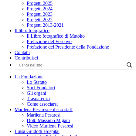
Progetti 2025
Progetti 2024
Progetti 2023
Progetti 2022
Progetti 2013-2021
Il libro fotografico
Il Libro fotografico di Mutoko
Prefazione del Vescovo
Prefazione del Presidente della Fondazione
Contatti
Contribuisci
La Fondazione
Lo Statuto
Soci Fondatori
Gli organi
Trasparenza
Come associarsi
Marilena Pesaresi e il suo staff
Marilena Pesaresi
Dott. Massimo Migani
Video Marilena Pesaresi
Luisa Guidotti Hospital