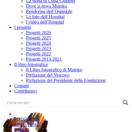
La storia di Luisa Guidotti
Dove si trova Mutoko
Rendering dell’Ospedale
Le foto dell’Hospital
I video dell’Hospital
I progetti
Progetti 2026
Progetti 2025
Progetti 2024
Progetti 2023
Progetti 2022
Progetti 2013-2021
Il libro fotografico
Il Libro fotografico di Mutoko
Prefazione del Vescovo
Prefazione del Presidente della Fondazione
Contatti
Contribuisci
FOTO FOR
ZIMBABWE –
Cena di