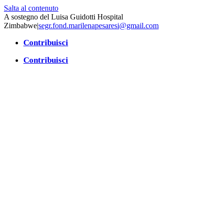
Salta al contenuto
A sostegno del Luisa Guidotti Hospital
Zimbabwe
|
segr.fond.marilenapesaresi@gmail.com
Contribuisci
Contribuisci