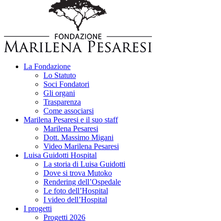
La Fondazione
Lo Statuto
Soci Fondatori
Gli organi
Trasparenza
Come associarsi
Marilena Pesaresi e il suo staff
Marilena Pesaresi
Dott. Massimo Migani
Video Marilena Pesaresi
Luisa Guidotti Hospital
La storia di Luisa Guidotti
Dove si trova Mutoko
Rendering dell’Ospedale
Le foto dell’Hospital
I video dell’Hospital
I progetti
Progetti 2026