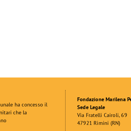
Fondazione Marilena P
unale ha concesso il
Sede Legale
itari che la
Via Fratelli Cairoli, 69
nno
47921 Rimini (RN)