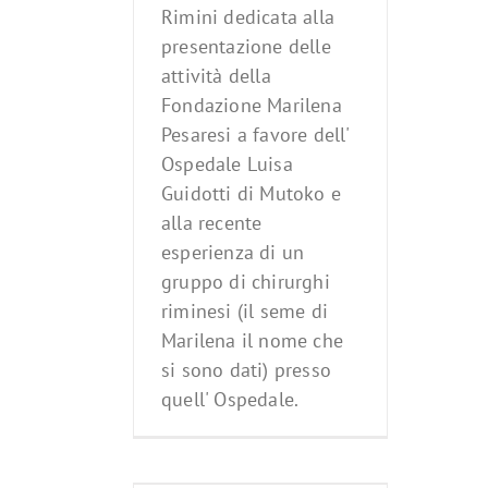
Rimini dedicata alla
presentazione delle
attività della
Fondazione Marilena
Pesaresi a favore dell'
Ospedale Luisa
Guidotti di Mutoko e
alla recente
esperienza di un
gruppo di chirurghi
riminesi (il seme di
Marilena il nome che
si sono dati) presso
quell' Ospedale.
nio Comune