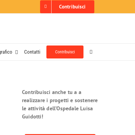
Contribuisci
grafico
Contatti
Contribuisci
Contribuisci anche tu a a
realizzare i progetti e sostenere
le attività dell’Ospedale Luisa
Guidotti!