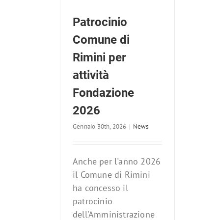
per attività
ione 2026
Patrocinio
ews
Comune di
Rimini per
attività
Fondazione
2026
Gennaio 30th, 2026
|
News
Anche per l'anno 2026
il Comune di Rimini
ha concesso il
patrocinio
dell'Amministrazione