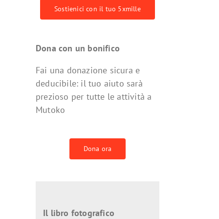
Sostienici con il tuo 5xmille
Dona con un bonifico
Fai una donazione sicura e
deducibile: il tuo aiuto sarà
prezioso per tutte le attività a
Mutoko
Dona ora
Il libro fotografico