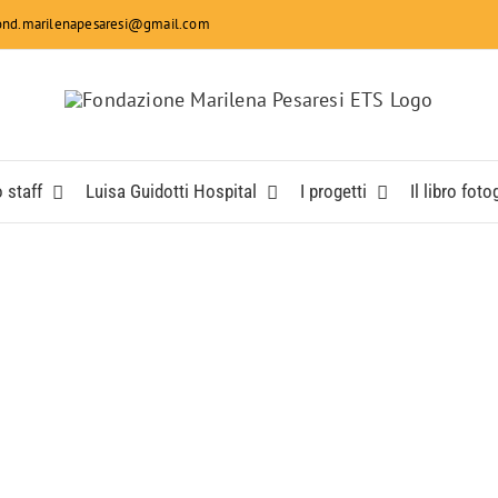
fond.marilenapesaresi@gmail.com
 staff
Luisa Guidotti Hospital
I progetti
Il libro foto