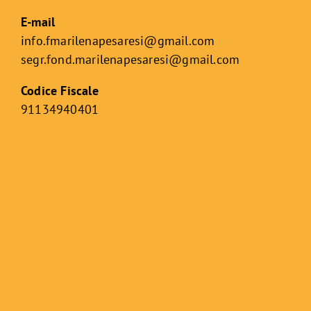
E-mail
info.fmarilenapesaresi@gmail.com
segr.fond.marilenapesaresi@
gmail.com
Codice Fiscale
91134940401