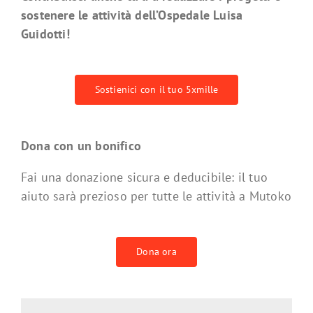
sostenere le attività dell’Ospedale Luisa
Guidotti!
Sostienici con il tuo 5xmille
Dona con un bonifico
Fai una donazione sicura e deducibile: il tuo
aiuto sarà prezioso per tutte le attività a Mutoko
Dona ora