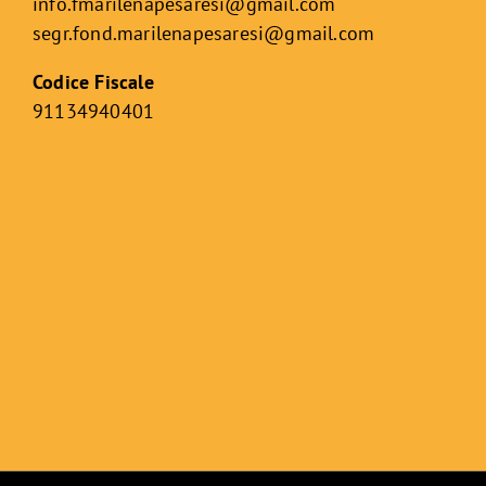
info.fmarilenapesaresi@gmail.com
segr.fond.marilenapesaresi@
gmail.com
Codice Fiscale
91134940401