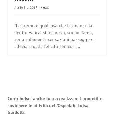
Aprile 3rd, 2019
|
News
"L'estremo è qualcosa che ti chiama da
dentro.Fatica, stanchezza, sonno, fame,
sono solamente sensazioni passeggere,
alleviate dalla felicità con cui [...]
Contribuisci anche tu a a realizzare i progetti e
sostenere le attività dell’Ospedale Luisa
Guidotti!