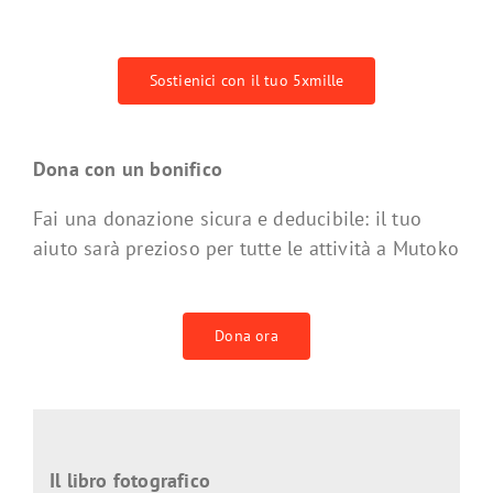
Sostienici con il tuo 5xmille
Dona con un bonifico
Fai una donazione sicura e deducibile: il tuo
aiuto sarà prezioso per tutte le attività a Mutoko
Dona ora
Il libro fotografico